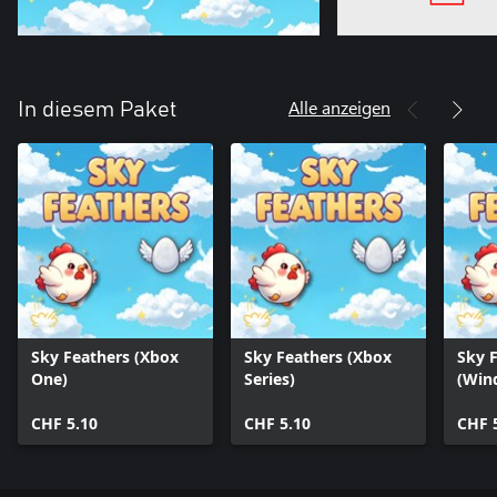
Alle anzeigen
In diesem Paket
Sky Feathers (Xbox
Sky Feathers (Xbox
Sky 
One)
Series)
(Win
CHF 5.10
CHF 5.10
CHF 