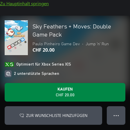
Zu Hauptinhalt springen
Sky Feathers + Moves: Double
Game Pack
Paulo Pinheiro Game Dev
•
Jump ’n’ Run
CHF 20.00
Optimiert für Xbox Series X|S
2 unterstützte Sprachen
KAUFEN
CHF 20.00
ZUR WUNSCHLISTE HINZUFÜGEN
● ● ●