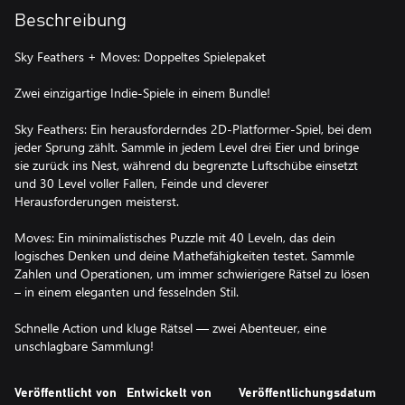
Beschreibung
Sky Feathers + Moves: Doppeltes Spielepaket
Zwei einzigartige Indie-Spiele in einem Bundle!
Sky Feathers: Ein herausforderndes 2D-Platformer-Spiel, bei dem
jeder Sprung zählt. Sammle in jedem Level drei Eier und bringe
sie zurück ins Nest, während du begrenzte Luftschübe einsetzt
und 30 Level voller Fallen, Feinde und cleverer
Herausforderungen meisterst.
Moves: Ein minimalistisches Puzzle mit 40 Leveln, das dein
logisches Denken und deine Mathefähigkeiten testet. Sammle
Zahlen und Operationen, um immer schwierigere Rätsel zu lösen
– in einem eleganten und fesselnden Stil.
Schnelle Action und kluge Rätsel — zwei Abenteuer, eine
unschlagbare Sammlung!
Veröffentlicht von
Entwickelt von
Veröffentlichungsdatum