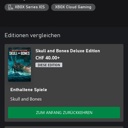
XBOX Series X|S
XBOX Cloud Gaming
Editionen vergleichen
Skull and Bones Deluxe Edition
CHF 40.00+
DIESE EDITION
Enthaltene Spiele
Skull and Bones
ZUM ANFANG ZURÜCKKEHREN