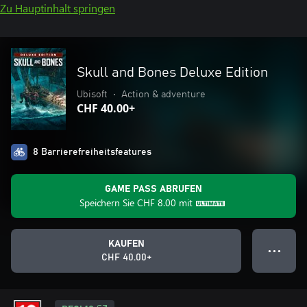
Zu Hauptinhalt springen
Skull and Bones Deluxe Edition
Ubisoft
•
Action & adventure
CHF 40.00+
8 Barrierefreiheitsfeatures
GAME PASS ABRUFEN
Speichern Sie
CHF 8.00
mit
KAUFEN
● ● ●
CHF 40.00+