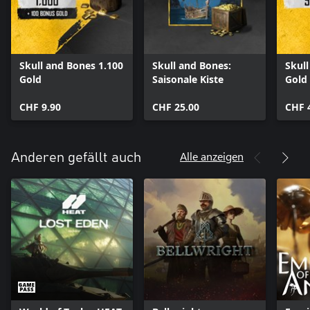
Skull and Bones 1.100
Skull and Bones:
Skul
Gold
Saisonale Kiste
Gold
CHF 9.90
CHF 25.00
CHF 
Alle anzeigen
Anderen gefällt auch