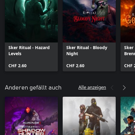
Sker Ritual - Hazard
Sker Ritual - Bloody
Sker 
Levels
Night
Bren
CHF 2.60
CHF 2.60
CHF 
Alle anzeigen
Anderen gefällt auch