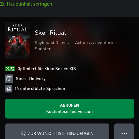
Zu Hauptinhalt springen
Sker Ritual
Skybound Games
•
Action & adventure
•
Shooter
Optimiert für Xbox Series X|S
Smart Delivery
14 unterstützte Sprachen
ABRUFEN
Kostenlose Testversion
ZUR WUNSCHLISTE HINZUFÜGEN
● ● ●