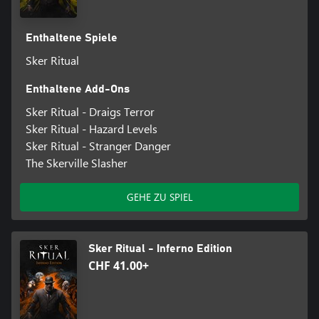
Enthaltene Spiele
Sker Ritual
Enthaltene Add-Ons
Sker Ritual - Draigs Terror
Sker Ritual - Hazard Levels
Sker Ritual - Stranger Danger
The Skerville Slasher
GEHE ZU SPIEL
Sker Ritual - Inferno Edition
CHF 41.00+