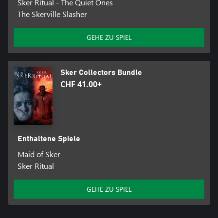
Sker Ritual - The Quiet Ones
The Skerville Slasher
GEHE ZU SPIEL
Sker Collectors Bundle
CHF 41.00+
Enthaltene Spiele
Maid of Sker
Sker Ritual
GEHE ZU SPIEL