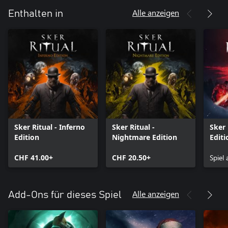
Alle anzeigen
Enthalten in
Sker Ritual - Inferno
Sker Ritual -
Sker 
Edition
Nightmare Edition
Editi
CHF 41.00+
CHF 20.50+
Spiel
Alle anzeigen
Add-Ons für dieses Spiel