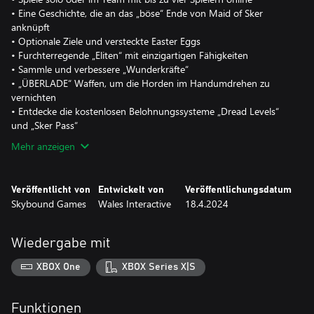
• Eine Geschichte, die an das „böse“ Ende von Maid of Sker
anknüpft
• Optionale Ziele und versteckte Easter Eggs
• Furchterregende „Eliten“ mit einzigartigen Fähigkeiten
• Sammle und verbessere „Wunderkräfte“
• „ÜBERLADE“ Waffen, um die Horden im Handumdrehen zu
vernichten
• Entdecke die kostenlosen Belohnungssysteme „Dread Levels“
und „Sker Pass“
Mehr anzeigen
Veröffentlicht von
Entwickelt von
Veröffentlichungsdatum
Skybound Games
Wales Interactive
18.4.2024
Wiedergabe mit
XBOX One
XBOX Series X|S
Funktionen