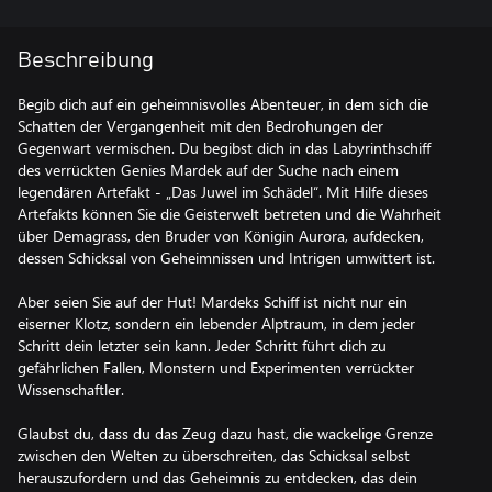
Beschreibung
Begib dich auf ein geheimnisvolles Abenteuer, in dem sich die
Schatten der Vergangenheit mit den Bedrohungen der
Gegenwart vermischen. Du begibst dich in das Labyrinthschiff
des verrückten Genies Mardek auf der Suche nach einem
legendären Artefakt - „Das Juwel im Schädel“. Mit Hilfe dieses
Artefakts können Sie die Geisterwelt betreten und die Wahrheit
über Demagrass, den Bruder von Königin Aurora, aufdecken,
dessen Schicksal von Geheimnissen und Intrigen umwittert ist.
Aber seien Sie auf der Hut! Mardeks Schiff ist nicht nur ein
eiserner Klotz, sondern ein lebender Alptraum, in dem jeder
Schritt dein letzter sein kann. Jeder Schritt führt dich zu
gefährlichen Fallen, Monstern und Experimenten verrückter
Wissenschaftler.
Glaubst du, dass du das Zeug dazu hast, die wackelige Grenze
zwischen den Welten zu überschreiten, das Schicksal selbst
herauszufordern und das Geheimnis zu entdecken, das dein