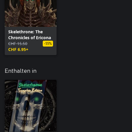
Skelethrone: The
Chronicles of Ericona
CHF 15.50
-55%
CHF 6.95+
Enthalten in