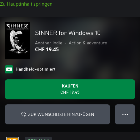
Zu Hauptinhalt springen
SINNER for Windows 10
Another Indie
•
Action & adventure
CHF 19.45
Handheld-optimiert
KAUFEN
CHF 19.45
ZUR WUNSCHLISTE HINZUFÜGEN
● ● ●