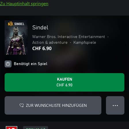
Zu Hauptinhalt springen
Sindel
Warner Bros. Interactive Entertainment
•
Action & adventure
•
Kampfspiele
CHF 6.90
Benötigt ein Spiel
KAUFEN
CHF 6.90
ZUR WUNSCHLISTE HINZUFÜGEN
● ● ●