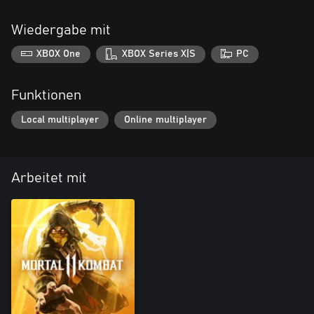
Wiedergabe mit
XBOX One
XBOX Series X|S
PC
Funktionen
Local multiplayer
Online multiplayer
Arbeitet mit