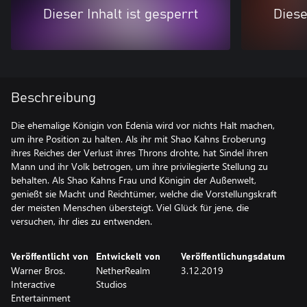
Dieser Inhalt ist gesperrt
Diese
Beschreibung
Die ehemalige Königin von Edenia wird vor nichts Halt machen,
um ihre Position zu halten. Als ihr mit Shao Kahns Eroberung
ihres Reiches der Verlust ihres Throns drohte, hat Sindel ihren
Mann und ihr Volk betrogen, um ihre privilegierte Stellung zu
behalten. Als Shao Kahns Frau und Königin der Außenwelt,
genießt sie Macht und Reichtümer, welche die Vorstellungskraft
der meisten Menschen übersteigt. Viel Glück für jene, die
versuchen, ihr dies zu entwenden.
Veröffentlicht von
Entwickelt von
Veröffentlichungsdatum
Warner Bros.
NetherRealm
3.12.2019
Interactive
Studios
Entertainment