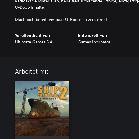
Radioaktive Materialien, neue freizuschaltende Erfolge, einzigart
U-Boot-Inhalte.
Mach dich bereit, ein paar U-Boote zu zerstören!
Veröffentlicht von
Entwickelt von
Ultimate Games S.A.
Games Incubator
Arbeitet mit