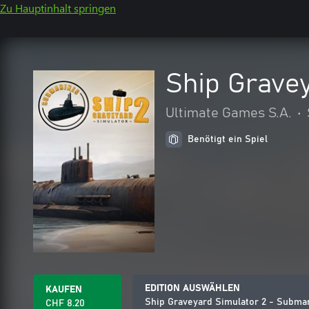
Zu Hauptinhalt springen
Ship Grave
Ultimate Games S.A.
•
Benötigt ein Spiel
EDITION AUSWÄHLEN
KAUFEN
Ship Graveyard Simulator 2 - Subma
CHF 8.20