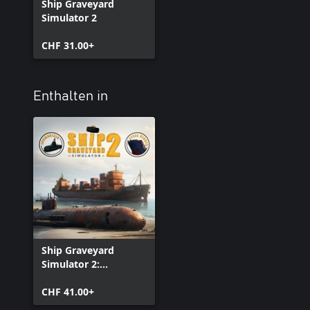
Ship Graveyard
Simulator 2
CHF 31.00+
Enthalten in
Ship Graveyard
Simulator 2:
Complete Edition
CHF 41.00+