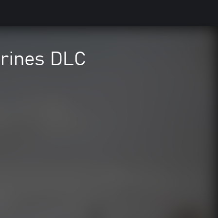
arines DLC