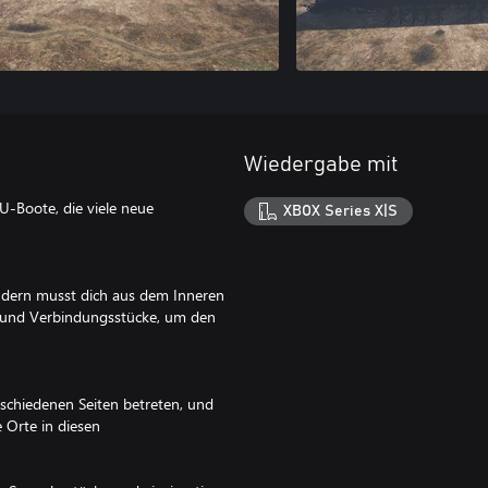
Wiedergabe mit
U-Boote, die viele neue
XBOX Series X|S
ondern musst dich aus dem Inneren
e und Verbindungsstücke, um den
rschiedenen Seiten betreten, und
 Orte in diesen