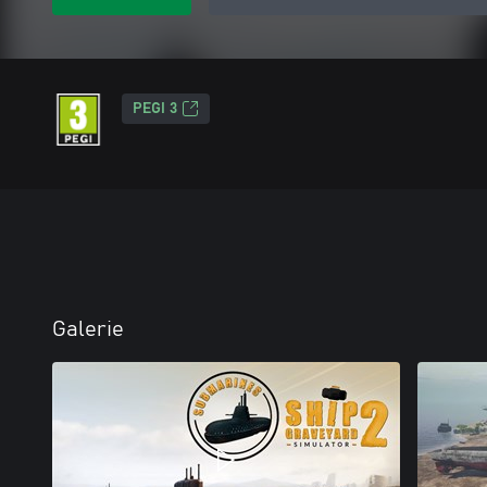
PEGI 3
Galerie