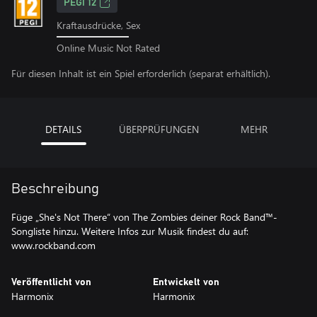
PEGI 12
Kraftausdrücke, Sex
Online Music Not Rated
Für diesen Inhalt ist ein Spiel erforderlich (separat erhältlich).
DETAILS
ÜBERPRÜFUNGEN
MEHR
Beschreibung
Füge „She's Not There“ von The Zombies deiner Rock Band™-
Songliste hinzu. Weitere Infos zur Musik findest du auf:
www.rockband.com
Veröffentlicht von
Entwickelt von
Harmonix
Harmonix