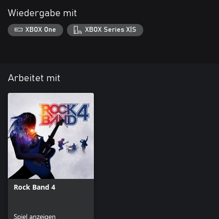
Wiedergabe mit
XBOX One
XBOX Series X|S
Arbeitet mit
Rock Band 4
Spiel anzeigen