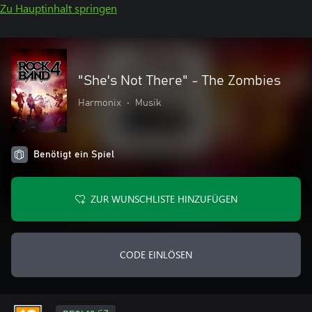
Zu Hauptinhalt springen
"She's Not There" - The Zombies
Harmonix
•
Musik
Benötigt ein Spiel
ZUR WUNSCHLISTE HINZUFÜGEN
CODE EINLÖSEN