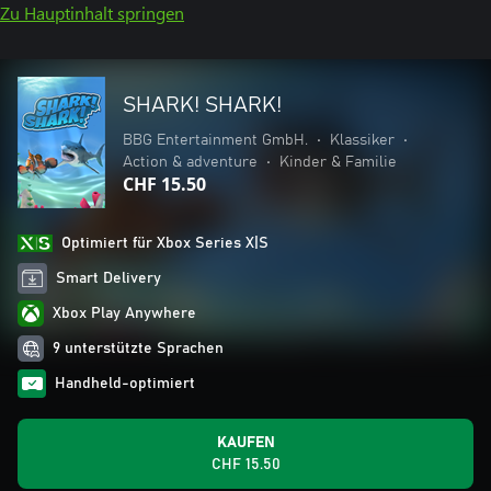
Zu Hauptinhalt springen
SHARK! SHARK!
BBG Entertainment GmbH.
•
Klassiker
•
Action & adventure
•
Kinder & Familie
CHF 15.50
Optimiert für Xbox Series X|S
Smart Delivery
Xbox Play Anywhere
9 unterstützte Sprachen
Handheld-optimiert
KAUFEN
CHF 15.50