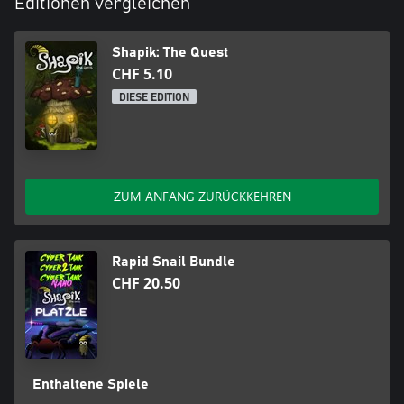
Editionen vergleichen
Shapik: The Quest
CHF 5.10
DIESE EDITION
ZUM ANFANG ZURÜCKKEHREN
Rapid Snail Bundle
CHF 20.50
Enthaltene Spiele