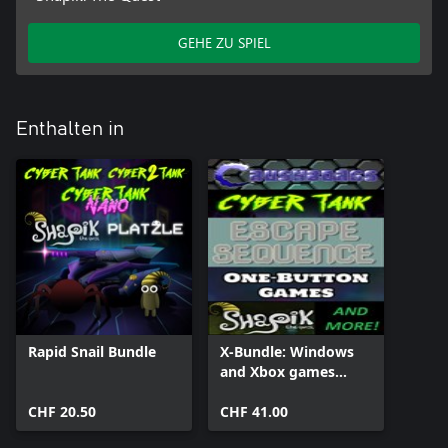
GEHE ZU SPIEL
Enthalten in
Rapid Snail Bundle
X-Bundle: Windows
and Xbox games
bundle
CHF 20.50
CHF 41.00