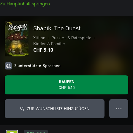
Zu Hauptinhalt springen
Shapik: The Quest
Xitilon
•
Puzzle- & Ratespiele
•
Kinder & Familie
CHF 5.10
2 unterstützte Sprachen
KAUFEN
CHF 5.10
ZUR WUNSCHLISTE HINZUFÜGEN
● ● ●