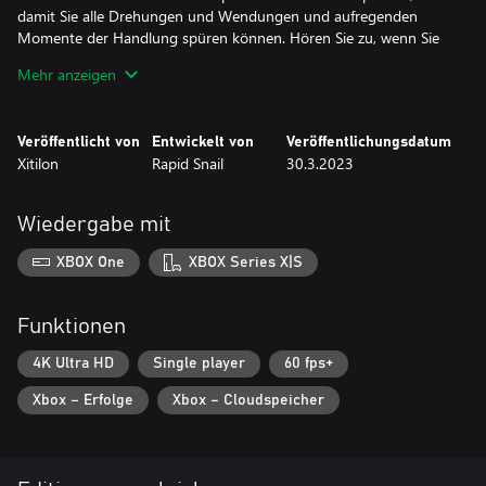
damit Sie alle Drehungen und Wendungen und aufregenden
Momente der Handlung spüren können. Hören Sie zu, wenn Sie
es leid sind, Orte zu erkunden.
Mehr anzeigen
Veröffentlicht von
Entwickelt von
Veröffentlichungsdatum
Xitilon
Rapid Snail
30.3.2023
Wiedergabe mit
XBOX One
XBOX Series X|S
Funktionen
4K Ultra HD
Single player
60 fps+
Xbox – Erfolge
Xbox – Cloudspeicher