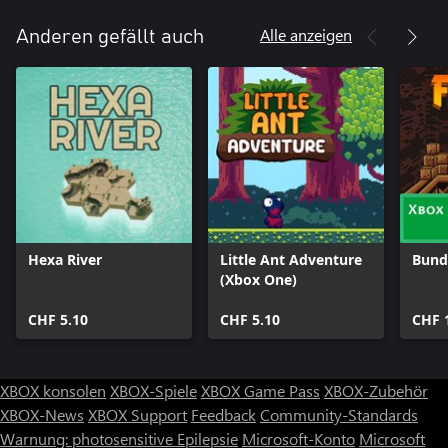
Alle anzeigen
Anderen gefällt auch
Hexa River
Little Ant Adventure
Bundl
(Xbox One)
CHF 5.10
CHF 5.10
CHF 
XBOX konsolen
XBOX-Spiele
XBOX Game Pass
XBOX-Zubehör
XBOX-News
XBOX Support
Feedback
Community-Standards
Warnung: photosensitive Epilepsie
Microsoft-Konto
Microsoft