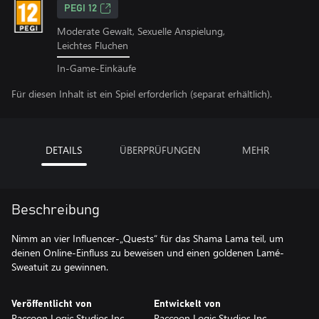
PEGI 12
Moderate Gewalt, Sexuelle Anspielung,
Leichtes Fluchen
In-Game-Einkäufe
Für diesen Inhalt ist ein Spiel erforderlich (separat erhältlich).
DETAILS
ÜBERPRÜFUNGEN
MEHR
Beschreibung
Nimm an vier Influencer-„Quests“ für das Shama Lama teil, um
deinen Online-Einfluss zu beweisen und einen goldenen Lamé-
Sweatuit zu gewinnen.
Veröffentlicht von
Entwickelt von
Raccoon Logic Studios Inc.
Raccoon Logic Studios Inc.