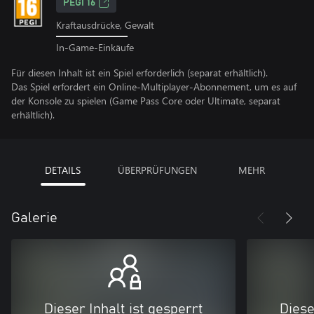
PEGI 16
Kraftausdrücke, Gewalt
In-Game-Einkäufe
Für diesen Inhalt ist ein Spiel erforderlich (separat erhältlich).
Das Spiel erfordert ein Online-Multiplayer-Abonnement, um es auf
der Konsole zu spielen (Game Pass Core oder Ultimate, separat
erhältlich).
DETAILS
ÜBERPRÜFUNGEN
MEHR
Galerie
Dieser Inhalt ist gesperrt
Diese