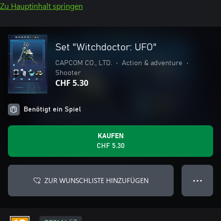
Zu Hauptinhalt springen
Set "Witchdoctor: UFO"
CAPCOM CO., LTD.
•
Action & adventure
•
Shooter
CHF 5.30
Benötigt ein Spiel
KAUFEN
CHF 5.30
ZUR WUNSCHLISTE HINZUFÜGEN
● ● ●