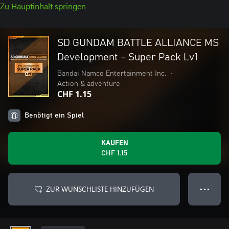
Zu Hauptinhalt springen
SD GUNDAM BATTLE ALLIANCE MS
Development - Super Pack Lv1
Bandai Namco Entertainment Inc.
•
Action & adventure
CHF 1.15
Benötigt ein Spiel
KAUFEN
CHF 1.15
ZUR WUNSCHLISTE HINZUFÜGEN
● ● ●