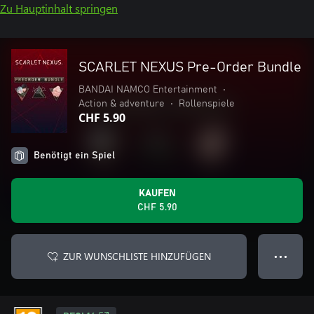
Zu Hauptinhalt springen
SCARLET NEXUS Pre-Order Bundle
BANDAI NAMCO Entertainment
•
Action & adventure
•
Rollenspiele
CHF 5.90
Benötigt ein Spiel
KAUFEN
CHF 5.90
ZUR WUNSCHLISTE HINZUFÜGEN
● ● ●