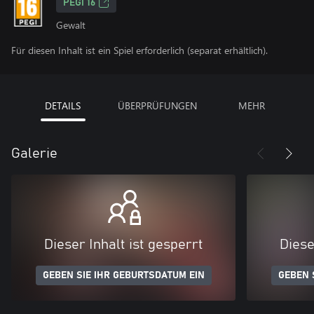
PEGI 16
Gewalt
Für diesen Inhalt ist ein Spiel erforderlich (separat erhältlich).
DETAILS
ÜBERPRÜFUNGEN
MEHR
Galerie
Dieser Inhalt ist gesperrt
Diese
GEBEN SIE IHR GEBURTSDATUM EIN
GEBEN 