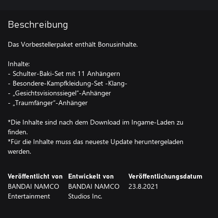
Beschreibung
Das Vorbestellerpaket enthält Bonusinhalte.
Inhalte:
- Schulter-Baki-Set mit 11 Anhängern
- Besondere-Kampfkleidung-Set -Klang-
- „Gesichtsvisionssiegel“-Anhänger
- „Traumfänger“-Anhänger
*Die Inhalte sind nach dem Download im Ingame-Laden zu
finden.
*Für die Inhalte muss das neueste Update heruntergeladen
werden.
Veröffentlicht von
Entwickelt von
Veröffentlichungsdatum
BANDAI NAMCO
BANDAI NAMCO
23.8.2021
Entertainment
Studios Inc.