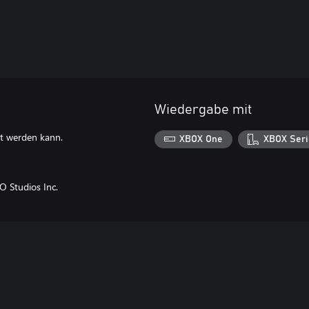
Wiedergabe mit
zt werden kann.
XBOX One
XBOX Seri
Studios Inc.