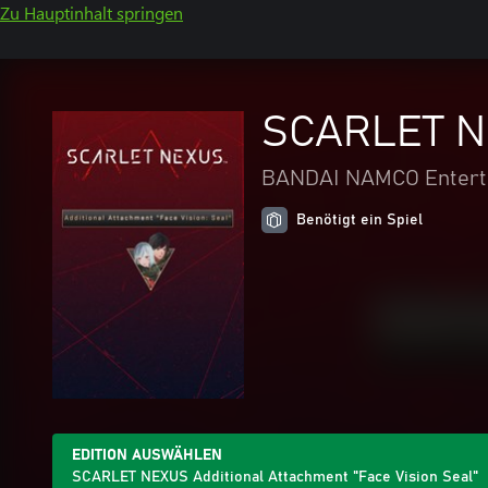
Zu Hauptinhalt springen
SCARLET NE
BANDAI NAMCO Entert
Benötigt ein Spiel
EDITION AUSWÄHLEN
SCARLET NEXUS Additional Attachment "Face Vision Seal"