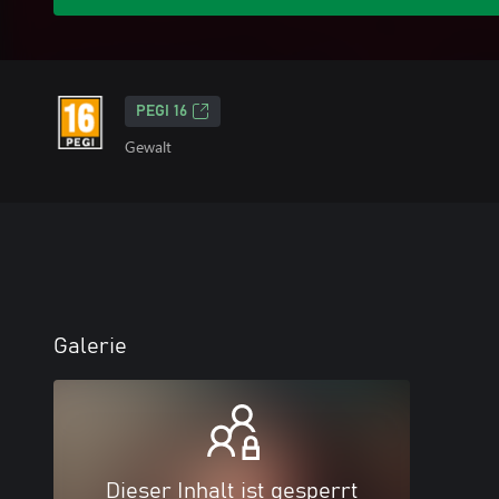
PEGI 16
Gewalt
Galerie
Dieser Inhalt ist gesperrt