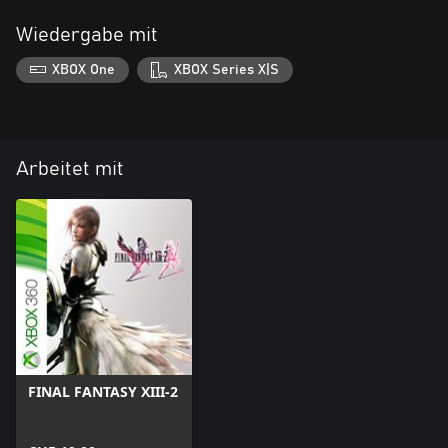
Wiedergabe mit
XBOX One
XBOX Series X|S
Arbeitet mit
FINAL FANTASY XIII-2