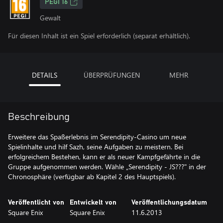
PEGI 16
Gewalt
Für diesen Inhalt ist ein Spiel erforderlich (separat erhältlich).
DETAILS
ÜBERPRÜFUNGEN
MEHR
Beschreibung
Erweitere das Spaßerlebnis im Serendipity-Casino um neue
Spielinhalte und hilf Sazh, seine Aufgaben zu meistern. Bei
erfolgreichem Bestehen, kann er als neuer Kampfgefährte in die
Gruppe aufgenommen werden. Wähle „Serendipity - JS???" in der
Chronosphäre (verfügbar ab Kapitel 2 des Hauptspiels).
Veröffentlicht von
Entwickelt von
Veröffentlichungsdatum
Square Enix
Square Enix
11.6.2013