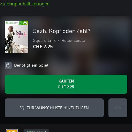
Zu Hauptinhalt springen
Sazh: Kopf oder Zahl?
Square Enix
•
Rollenspiele
CHF 2.25
Benötigt ein Spiel
KAUFEN
CHF 2.25
ZUR WUNSCHLISTE HINZUFÜGEN
● ● ●