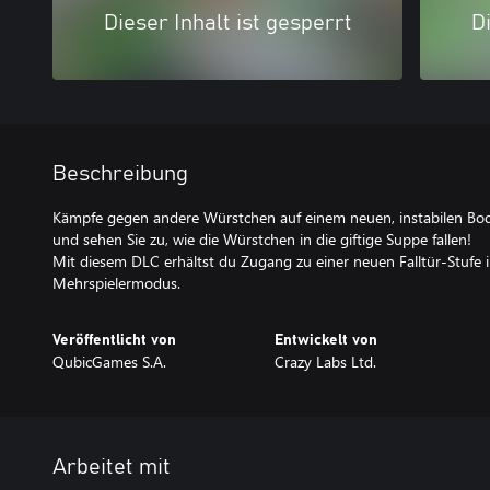
Dieser Inhalt ist gesperrt
Di
Beschreibung
Kämpfe gegen andere Würstchen auf einem neuen, instabilen Bode
und sehen Sie zu, wie die Würstchen in die giftige Suppe fallen!
Mit diesem DLC erhältst du Zugang zu einer neuen Falltür-Stufe 
Mehrspielermodus.
Veröffentlicht von
Entwickelt von
QubicGames S.A.
Crazy Labs Ltd.
Arbeitet mit