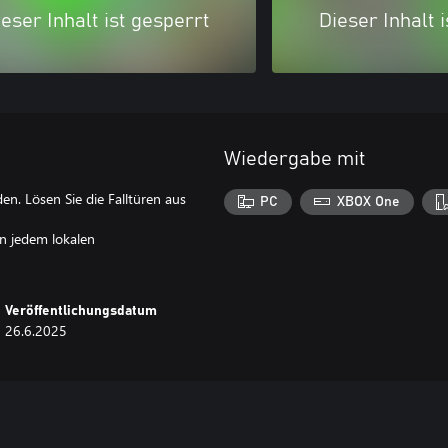
eser Inhalt ist gesperrt
Dieser Inhalt 
Wiedergabe mit
n. Lösen Sie die Falltüren aus
PC
XBOX One
in jedem lokalen
Veröffentlichungsdatum
26.6.2025