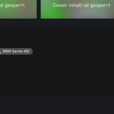
ist gesperrt
Dieser Inhalt ist gesperrt
XBOX Series X|S