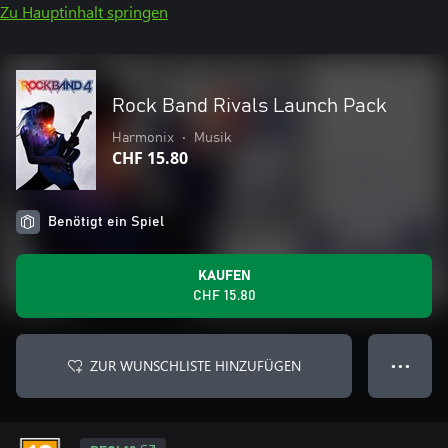
Zu Hauptinhalt springen
Rock Band Rivals Launch Pack
Harmonix
•
Musik
CHF 15.80
Benötigt ein Spiel
KAUFEN
CHF 15.80
ZUR WUNSCHLISTE HINZUFÜGEN
● ● ●