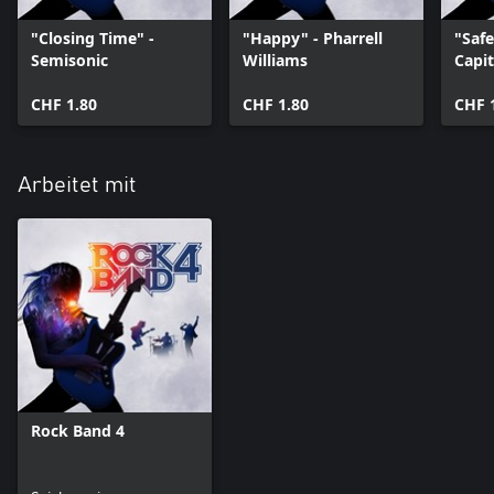
"Closing Time" -
"Happy" - Pharrell
"Saf
Semisonic
Williams
Capit
CHF 1.80
CHF 1.80
CHF 
Arbeitet mit
Rock Band 4