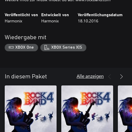
Veröffentlicht von
Entwickelt von
Veröffentlichungsdatum
Harmonix
Harmonix
18.10.2016
Wiedergabe mit
XBOX One
XBOX Series X|S
Alle anzeigen
In diesem Paket