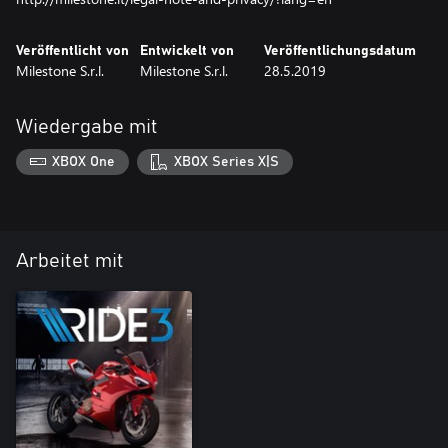
Veröffentlicht von
Entwickelt von
Veröffentlichungsdatum
Milestone S.r.l.
Milestone S.r.l.
28.5.2019
Wiedergabe mit
XBOX One
XBOX Series X|S
Arbeitet mit