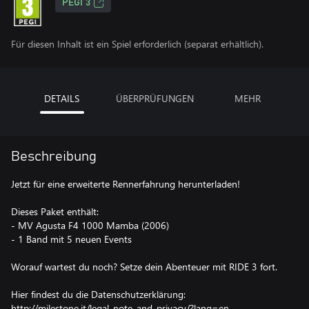
PEGI 3
Für diesen Inhalt ist ein Spiel erforderlich (separat erhältlich).
DETAILS
ÜBERPRÜFUNGEN
MEHR
Beschreibung
Jetzt für eine erweiterte Rennerfahrung herunterladen!
Dieses Paket enthält:
- MV Agusta F4 1000 Mamba (2006)
- 1 Band mit 5 neuen Events
Worauf wartest du noch? Setze dein Abenteuer mit RIDE 3 fort.
Hier findest du die Datenschutzerklärung:
http://milestone.it/legal-note-and-privacy/?lang=en