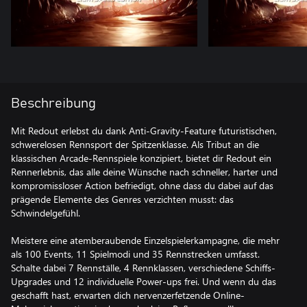
Beschreibung
Mit Redout erlebst du dank Anti-Gravity-Feature futuristischen,
schwerelosen Rennsport der Spitzenklasse. Als Tribut an die
klassischen Arcade-Rennspiele konzipiert, bietet dir Redout ein
Rennerlebnis, das alle deine Wünsche nach schneller, harter und
kompromissloser Action befriedigt, ohne dass du dabei auf das
prägende Elemente des Genres verzichten musst: das
Schwindelgefühl.
Meistere eine atemberaubende Einzelspielerkampagne, die mehr
als 100 Events, 11 Spielmodi und 35 Rennstrecken umfasst.
Schalte dabei 7 Rennställe, 4 Rennklassen, verschiedene Schiffs-
Upgrades und 12 individuelle Power-ups frei. Und wenn du das
geschafft hast, erwarten dich nervenzerfetzende Online-