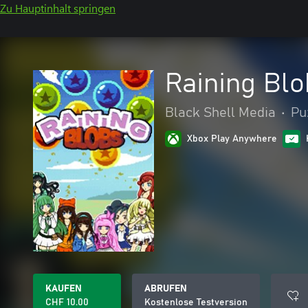
Zu Hauptinhalt springen
Raining Bl
Black Shell Media
•
Pu
Xbox Play Anywhere
KAUFEN
ABRUFEN
CHF 10.00
Kostenlose Testversion