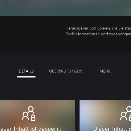
Herausgeber von Spielen, die Sie sta
Profilinformationen und zugehörige
DETAILS
ÜBERPRÜFUNGEN
MEHR
eser Inhalt ist gesperrt
Dieser Inhalt 