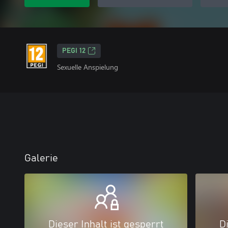
PEGI 12
Sexuelle Anspielung
Galerie
Dieser Inhalt ist gesperrt
Di