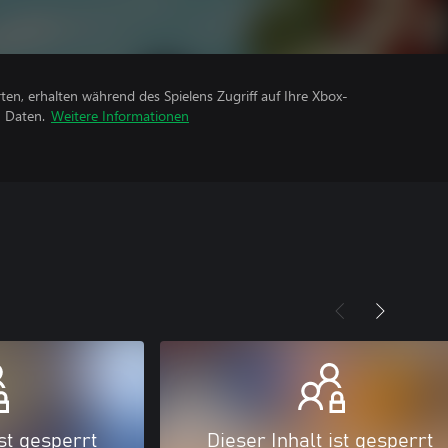
rten, erhalten während des Spielens Zugriff auf Ihre Xbox-
n Daten.
Weitere Informationen
ist gesperrt
Dieser Inhalt ist gesperrt