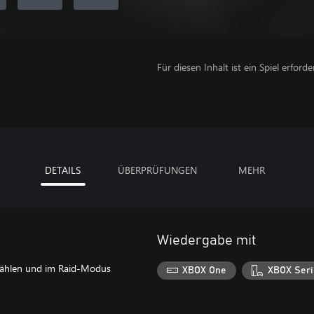
Für diesen Inhalt ist ein Spiel erforder
DETAILS
ÜBERPRÜFUNGEN
MEHR
Wiedergabe mit
n wählen und im Raid-Modus
XBOX One
XBOX Seri