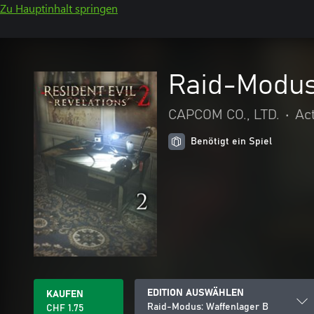
Zu Hauptinhalt springen
Raid-Modus
CAPCOM CO., LTD.
•
Ac
Benötigt ein Spiel
EDITION AUSWÄHLEN
KAUFEN
Raid-Modus: Waffenlager B
CHF 1.75