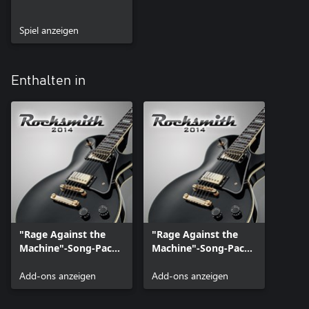
Spiel anzeigen
Enthalten in
"Rage Against the
"Rage Against the
Machine"-Song-Pack
Machine"-Song-Pack
(I-II)
II
Add-ons anzeigen
Add-ons anzeigen