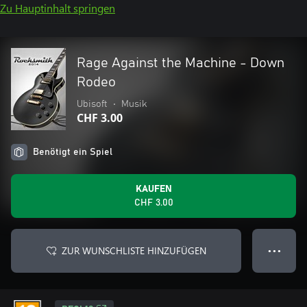
Zu Hauptinhalt springen
Rage Against the Machine - Down
Rodeo
Ubisoft
•
Musik
CHF 3.00
Benötigt ein Spiel
KAUFEN
CHF 3.00
ZUR WUNSCHLISTE HINZUFÜGEN
● ● ●