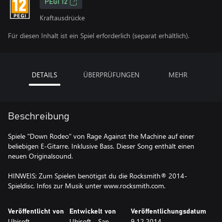
PEGI 12
Kraftausdrücke
Für diesen Inhalt ist ein Spiel erforderlich (separat erhältlich).
DETAILS
ÜBERPRÜFUNGEN
MEHR
Beschreibung
Spiele "Down Rodeo" von Rage Against the Machine auf einer
beliebigen E-Gitarre. Inklusive Bass. Dieser Song enthält einen
neuen Originalsound.
HINWEIS: Zum Spielen benötigst du die Rocksmith® 2014-
Spieldisc. Infos zur Musik unter www.rocksmith.com.
Veröffentlicht von
Entwickelt von
Veröffentlichungsdatum
Ubisoft
Ubisoft - San
9.12.2014