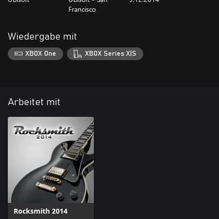
Francisco
Wiedergabe mit
XBOX One
XBOX Series X|S
Arbeitet mit
Rocksmith 2014