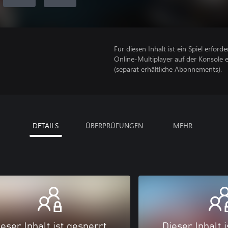
Für diesen Inhalt ist ein Spiel erforder
Online-Multiplayer auf der Konsole 
(separat erhältliche Abonnements).
DETAILS
ÜBERPRÜFUNGEN
MEHR
eser Inhalt ist gesperrt
Dieser Inhalt 