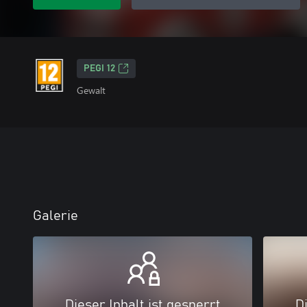
PEGI 12
Gewalt
Galerie
Dieser Inhalt ist gesperrt
Di