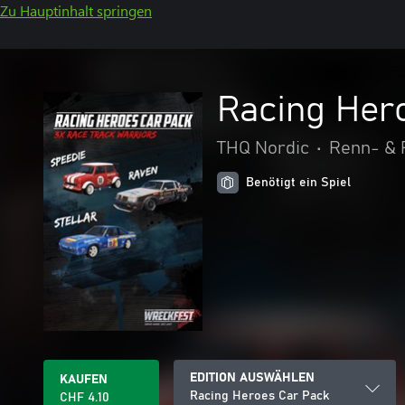
Zu Hauptinhalt springen
Racing Her
THQ Nordic
•
Renn- & 
Benötigt ein Spiel
EDITION AUSWÄHLEN
KAUFEN
Racing Heroes Car Pack
CHF 4.10