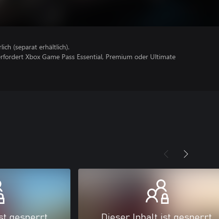
lich (separat erhältlich).
erfordert Xbox Game Pass Essential, Premium oder Ultimate
ist gesperrt
Dieser Inhalt ist gesperrt