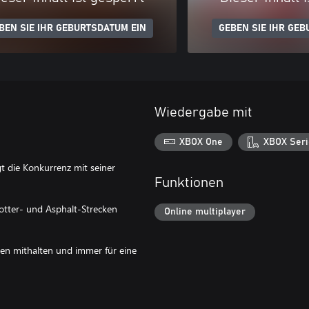
BEN SIE IHR GEBURTSDATUM EIN
GEBEN SIE IHR GEB
Wiedergabe mit
XBOX One
XBOX Seri
t die Konkurrenz mit seiner
Funktionen
hotter- und Asphalt-Strecken
Online multiplayer
oßen mithalten und immer für eine