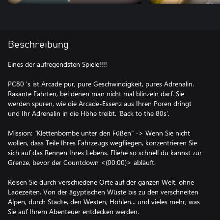
Beschreibung
Eines der aufregendsten Spiele!!!!
PC80 's ist Arcade pur, pure Geschwindigkeit, pures Adrenalin.
Rasante Fahrten, bei denen man nicht mal blinzeln darf. Sie
werden spüren, wie die Arcade-Essenz aus Ihren Poren dringt
und Ihr Adrenalin in die Höhe treibt. 'Back to the 80s'.
Mission: "Klettenbombe unter den Füßen" -> Wenn Sie nicht
wollen, dass Teile Ihres Fahrzeugs wegfliegen, konzentrieren Sie
sich auf das Rennen Ihres Lebens. Fliehe so schnell du kannst zur
Grenze, bevor der Countdown <(00:00)> abläuft.
Reisen Sie durch verschiedene Orte auf der ganzen Welt, ohne
Ladezeiten. Von der ägyptischen Wüste bis zu den verschneiten
Alpen, durch Städte, den Westen, Höhlen... und vieles mehr, was
Sie auf Ihrem Abenteuer entdecken werden.