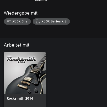
Wiedergabe mit
XBOX One
XBOX Series X|S
Arbeitet mit
Rocksmith 2014