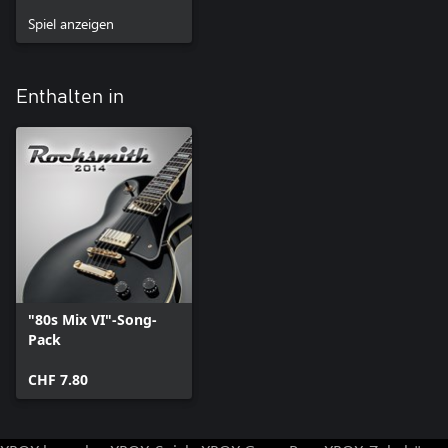
Spiel anzeigen
Enthalten in
"80s Mix VI"-Song-
Pack
CHF 7.80