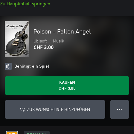
Zu Hauptinhalt springen
Poison - Fallen Angel
Ubisoft
•
Musik
CHF 3.00
Benötigt ein Spiel
KAUFEN
CHF 3.00
ZUR WUNSCHLISTE HINZUFÜGEN
● ● ●