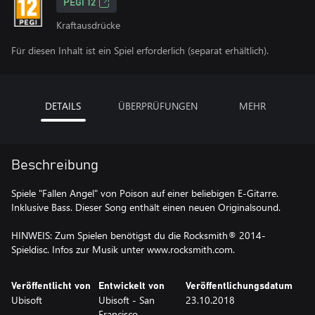
PEGI 12
Kraftausdrücke
Für diesen Inhalt ist ein Spiel erforderlich (separat erhältlich).
DETAILS
ÜBERPRÜFUNGEN
MEHR
Beschreibung
Spiele "Fallen Angel" von Poison auf einer beliebigen E-Gitarre.
Inklusive Bass. Dieser Song enthält einen neuen Originalsound.
HINWEIS: Zum Spielen benötigst du die Rocksmith® 2014-
Spieldisc. Infos zur Musik unter www.rocksmith.com.
Veröffentlicht von
Entwickelt von
Veröffentlichungsdatum
Ubisoft
Ubisoft - San
23.10.2018
Francisco