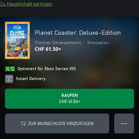
Zu Hauptinhalt springen
Planet Coaster: Deluxe-Edition
Frontier Developments
•
Simulation
CHF 61.50+
Optimiert für Xbox Series X|S
Smart Delivery
KAUFEN
CHF 61.50+
ZUR WUNSCHLISTE HINZUFÜGEN
● ● ●