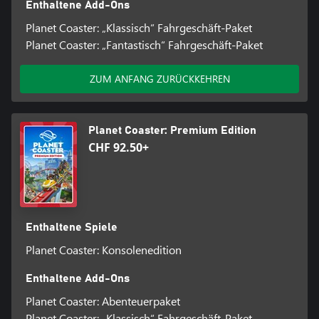
Enthaltene Add-Ons
Planet Coaster: „Klassisch“ Fahrgeschäft-Paket
Planet Coaster: „Fantastisch“ Fahrgeschäft-Paket
ZUM ANFANG ZURÜCKKEHREN
Planet Coaster: Premium Edition
CHF 92.50+
Enthaltene Spiele
Planet Coaster: Konsolenedition
Enthaltene Add-Ons
Planet Coaster: Abenteuerpaket
Planet Coaster: „Klassisch“ Fahrgeschäft-Paket