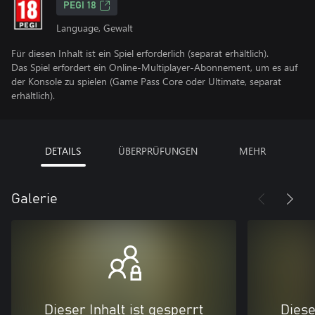
PEGI 18
Language, Gewalt
Für diesen Inhalt ist ein Spiel erforderlich (separat erhältlich).
Das Spiel erfordert ein Online-Multiplayer-Abonnement, um es auf
der Konsole zu spielen (Game Pass Core oder Ultimate, separat
erhältlich).
DETAILS
ÜBERPRÜFUNGEN
MEHR
Galerie
Dieser Inhalt ist gesperrt
Diese