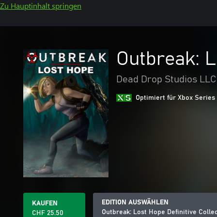
Zu Hauptinhalt springen
Outbreak: L
Dead Drop Studios LLC
Optimiert für Xbox Series
EDITION AUSWÄHLEN
KAUFEN
Outbreak: Lost Hope Definitive Colle
CHF 25.50