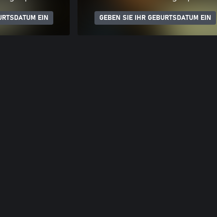
URTSDATUM EIN
GEBEN SIE IHR GEBURTSDATUM EIN