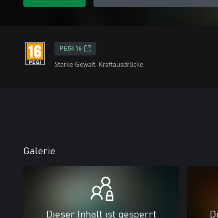
PEGI 16
Starke Gewalt, Kraftausdrücke
Galerie
Dieser Inhalt ist gesperrt
Di