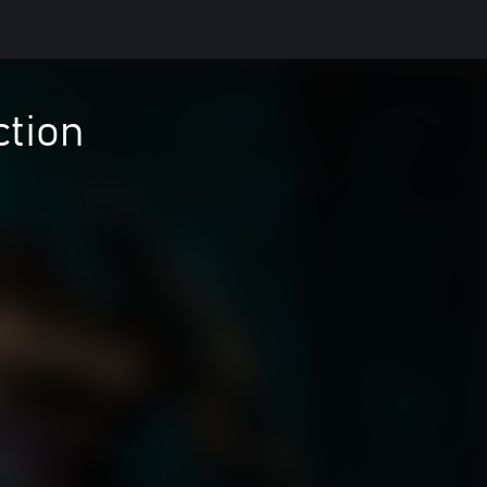
ction