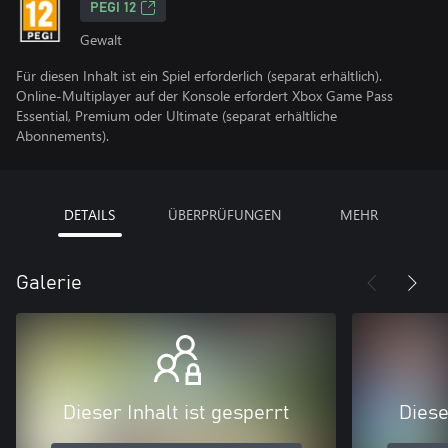
PEGI 12
Gewalt
Für diesen Inhalt ist ein Spiel erforderlich (separat erhältlich).
Online-Multiplayer auf der Konsole erfordert Xbox Game Pass
Essential, Premium oder Ultimate (separat erhältliche
Abonnements).
DETAILS
ÜBERPRÜFUNGEN
MEHR
Galerie
Dieser Inhalt ist gesperrt
Diese