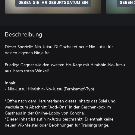
GEBEN SIE IHR GEBURTSDATUM EIN
GEBEN 
Beschreibung
Dieser Spezielle-Nin-Jutsu-DLC schaltet neue Nin-Jutsu für
deinen eigenen Ninja frei.
Erledige Gegner wie den zweiten Ho-Kage mit Hiraishin-No-Jutsu
aus ihrem toten Winkel!
Inhalt:
- Nin-Jutsu: Hiraishin-No-Jutsu (Fernkampf-Typ)
*Öffne nach dem Herunterladen dieses Inhalts das Spiel und
wechsle zum Abschnitt "Add-Ons" in der Geschenkbox im
Gasthaus in der Online-Lobby von Konoha.
*Dieser Inhalt ist auf Nin-Jutsu beschränkt. Er enthält keine
neuen VR-Meister oder Belohnungen für Trainingsränge.