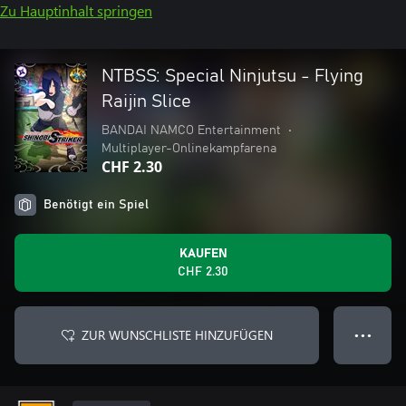
Zu Hauptinhalt springen
NTBSS: Special Ninjutsu - Flying
Raijin Slice
BANDAI NAMCO Entertainment
•
Multiplayer-Onlinekampfarena
CHF 2.30
Benötigt ein Spiel
KAUFEN
CHF 2.30
ZUR WUNSCHLISTE HINZUFÜGEN
● ● ●