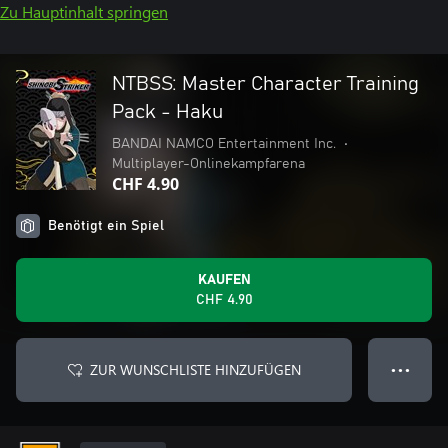
Zu Hauptinhalt springen
NTBSS: Master Character Training
Pack - Haku
BANDAI NAMCO Entertainment Inc.
•
Multiplayer-Onlinekampfarena
CHF 4.90
Benötigt ein Spiel
KAUFEN
CHF 4.90
ZUR WUNSCHLISTE HINZUFÜGEN
● ● ●