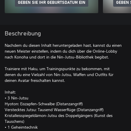
GEBEN SIE IHR GEBURTSDATUM EIN
GEBEN 
Beschreibung
Nachdem du diesen Inhalt heruntergeladen hast, kannst du einen
neuen Meister einstellen, indem du dich über die Online-Lobby
nach Konoha und dort in die Nin-Jutsu-Bibliothek begibst.
Trainiere mit Haku, um Trainingspunkte zu bekommen, mit
denen du eine Vielzahl von Nin-Jutsu, Waffen und Outfits für
deinen Avatar freischalten kannst.
Inhalt:
• 3 Nin-Jutsu
Hyoton: Eiszapfen-Schwalbe (Distanzangriff)
Verstecktes Jutsu: Tausend Wasserflüge (Distanzangriff)
Kristalleisspiegeldämon-Jutsu des Doppelgängers (Kunst des
Tauschens)
• 1 Geheimtechnik