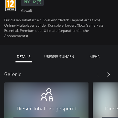
PEGI 12
Gewalt
Für diesen Inhalt ist ein Spiel erforderlich (separat erhältlich).
Online-Multiplayer auf der Konsole erfordert Xbox Game Pass
Essential, Premium oder Ultimate (separat erhältliche
Abonnements).
DETAILS
ÜBERPRÜFUNGEN
MEHR
Galerie
Dieser Inhalt ist gesperrt
Diese