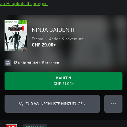
Zu Hauptinhalt springen
NINJA GAIDEN II
Tecmo
•
Action & adventure
CHF 29.00+
12 unterstützte Sprachen
KAUFEN
CHF 29.00+
ZUR WUNSCHLISTE HINZUFÜGEN
● ● ●