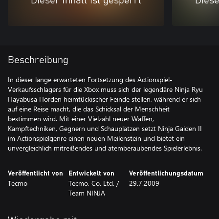
Dieser Inhalt ist gesperrt
Diese
Beschreibung
In dieser lange erwarteten Fortsetzung des Actionspiel-
Verkaufsschlagers für die Xbox muss sich der legendäre Ninja Ryu
Hayabusa Horden heimtückischer Feinde stellen, während er sich
auf eine Reise macht, die das Schicksal der Menschheit
bestimmen wird. Mit einer Vielzahl neuer Waffen,
Kampftechniken, Gegnern und Schauplätzen setzt Ninja Gaiden II
im Actionspielgenre einen neuen Meilenstein und bietet ein
unvergleichlich mitreißendes und atemberaubendes Spielerlebnis.
Veröffentlicht von
Entwickelt von
Veröffentlichungsdatum
Tecmo
Tecmo, Co. Ltd. /
29.7.2009
Team NINJA