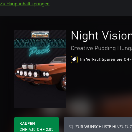
Zu Hauptinhalt springen
Night Visio
Creative Pudding Hunga
Im Verkauf: Sparen Sie CHF 
KAUFEN
ZUR WUNSCHLISTE HINZUFÜ
CHF 4.10
CHF 2.05