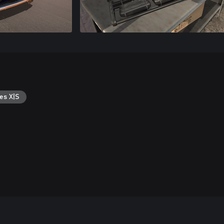
es X|S