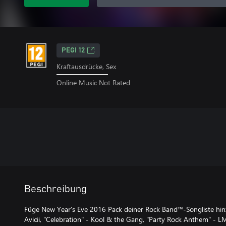
PEGI 12
Kraftausdrücke, Sex
Online Music Not Rated
Beschreibung
Füge New Year’s Eve 2016 Pack deiner Rock Band™-Songliste hinz
Avicii, "Celebration" - Kool & the Gang, "Party Rock Anthem" - 