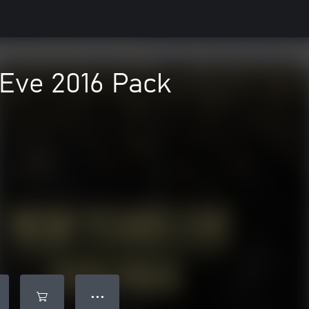
 Eve 2016 Pack
● ● ●