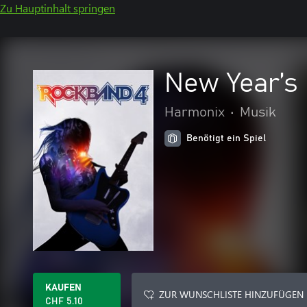
Zu Hauptinhalt springen
New Year’s
Harmonix
•
Musik
Benötigt ein Spiel
KAUFEN
ZUR WUNSCHLISTE HINZUFÜGEN
CHF 5.10