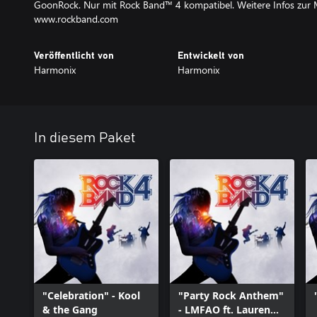
GoonRock. Nur mit Rock Band™ 4 kompatibel. Weitere Infos zur M
www.rockband.com
Veröffentlicht von
Entwickelt von
Harmonix
Harmonix
In diesem Paket
"Celebration" - Kool
"Party Rock Anthem"
& the Gang
- LMFAO ft. Lauren