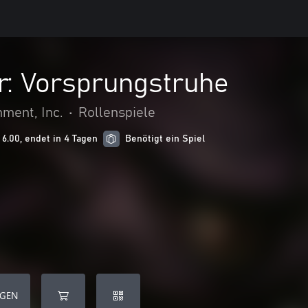
r: Vorsprungstruhe
nment, Inc.
•
Rollenspiele
6.00, endet in 4 Tagen
Benötigt ein Spiel
ÜGEN