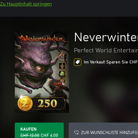
Zu Hauptinhalt springen
Neverwinte
Perfect World Entertai
Im Verkauf: Sparen Sie CHF 
KAUFEN
ZUR WUNSCHLISTE HINZUF
CHF 12.00
CHF 6.00