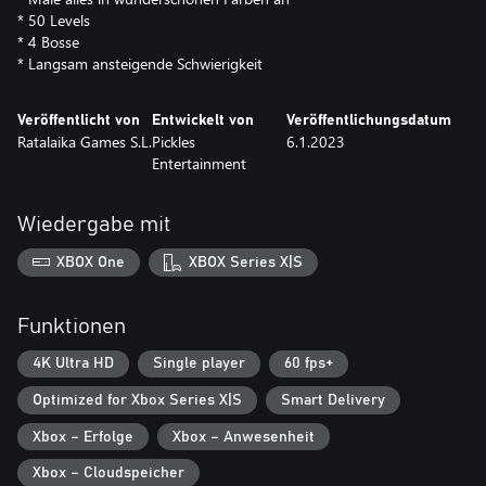
* 50 Levels
* 4 Bosse
* Langsam ansteigende Schwierigkeit
Veröffentlicht von
Entwickelt von
Veröffentlichungsdatum
Ratalaika Games S.L.
Pickles
6.1.2023
Entertainment
Wiedergabe mit
XBOX One
XBOX Series X|S
Funktionen
4K Ultra HD
Single player
60 fps+
Optimized for Xbox Series X|S
Smart Delivery
Xbox – Erfolge
Xbox – Anwesenheit
Xbox – Cloudspeicher