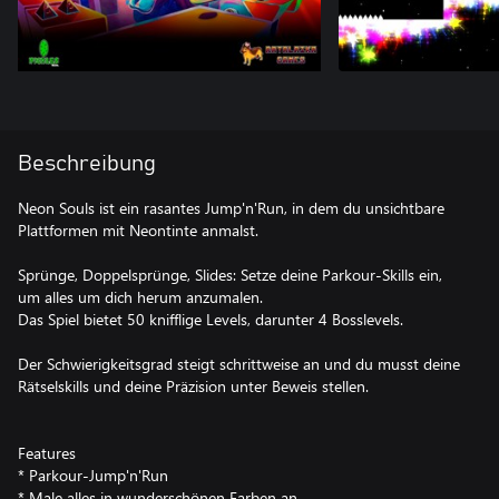
Beschreibung
Neon Souls ist ein rasantes Jump'n'Run, in dem du unsichtbare
Plattformen mit Neontinte anmalst.
Sprünge, Doppelsprünge, Slides: Setze deine Parkour-Skills ein,
um alles um dich herum anzumalen.
Das Spiel bietet 50 knifflige Levels, darunter 4 Bosslevels.
Der Schwierigkeitsgrad steigt schrittweise an und du musst deine
Rätselskills und deine Präzision unter Beweis stellen.
Features
* Parkour-Jump'n'Run
* Male alles in wunderschönen Farben an