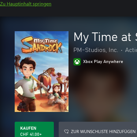
Zu Hauptinhalt springen
My Time at
PM-Studios, Inc.
•
Acti
Xbox Play Anywhere
KAUFEN
ZUR WUNSCHLISTE HINZUFÜGEN
CHF 41.00+