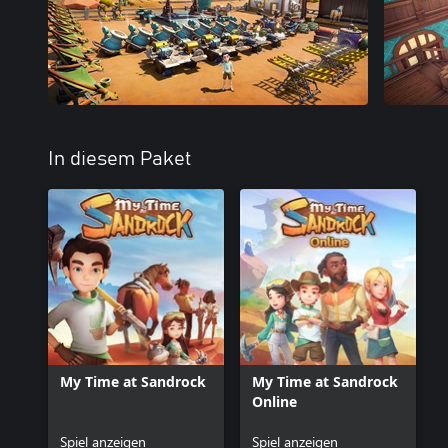
In diesem Paket
My Time at Sandrock
My Time at Sandrock
Online
Spiel anzeigen
Spiel anzeigen