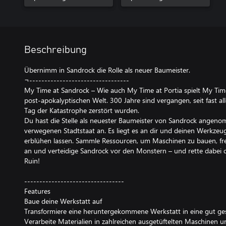
Beschreibung
Übernimm in Sandrock die Rolle als neuer Baumeister.
¬---------------------------------
My Time at Sandrock – Wie auch My Time at Portia spielt My Time
post-apokalyptischen Welt. 300 Jahre sind vergangen, seit fast 
Tag der Katastrophe zerstört wurden.
Du hast die Stelle als neuester Baumeister von Sandrock ange
verwegenen Stadtstaat an. Es liegt es an dir und deinen Werkzeu
erblühen lassen. Sammle Ressourcen, um Maschinen zu bauen, fr
an und verteidige Sandrock vor den Monstern – und rette dabei d
Ruin!
---------------------------------
Features
Baue deine Werkstatt auf
Transformiere eine heruntergekommene Werkstatt in eine gut ge
Verarbeite Materialien in zahlreichen ausgetüftelten Maschinen un