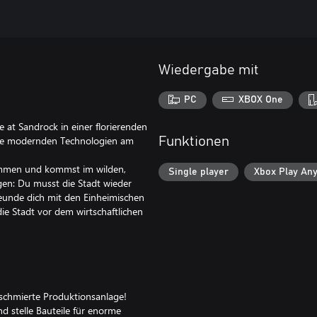
Wiedergabe mit
PC
XBOX One
 at Sandrock in einer florierenden
alle modernden Technologien am
Funktionen
nommen und kommst im wilden,
Single player
Xbox Play An
gen: Du musst die Stadt wieder
eunde dich mit den Einheimischen
ie Stadt vor dem wirtschaftlichen
schmierte Produktionsanlage!
d stelle Bauteile für enorme