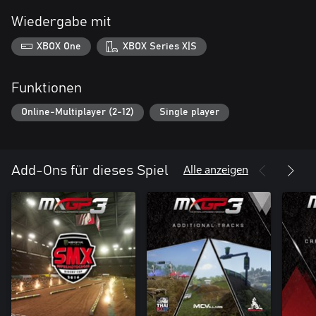
Wiedergabe mit
XBOX One
XBOX Series X|S
Funktionen
Online-Multiplayer (2-12)
Single player
Alle anzeigen
Add-Ons für dieses Spiel