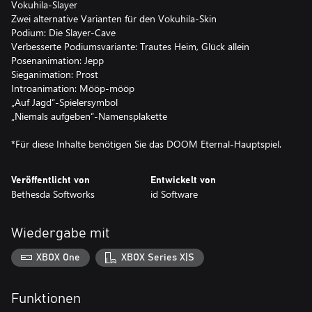
Vokuhila-Slayer
Zwei alternative Varianten für den Vokuhila-Skin
Podium: Die Slayer-Cave
Verbesserte Podiumsvariante: Trautes Heim, Glück allein
Posenanimation: Jepp
Sieganimation: Prost
Introanimation: Mööp-mööp
„Auf Jagd“-Spielersymbol
„Niemals aufgeben“-Namensplakette
*Für diese Inhalte benötigen Sie das DOOM Eternal-Hauptspiel.
Veröffentlicht von
Entwickelt von
Bethesda Softworks
id Software
Wiedergabe mit
XBOX One
XBOX Series X|S
Funktionen