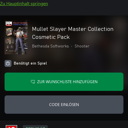
Zu Hauptinhalt springen
Mullet Slayer Master Collection
Cosmetic Pack
Bethesda Softworks
•
Shooter
Benötigt ein Spiel
ZUR WUNSCHLISTE HINZUFÜGEN
CODE EINLÖSEN