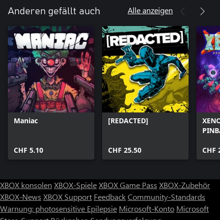
Alle anzeigen
Anderen gefällt auch
Maniac
[REDACTED]
XENO
PINB
CHF 5.10
CHF 25.50
CHF 
XBOX konsolen
XBOX-Spiele
XBOX Game Pass
XBOX-Zubehör
XBOX-News
XBOX Support
Feedback
Community-Standards
Warnung: photosensitive Epilepsie
Microsoft-Konto
Microsoft