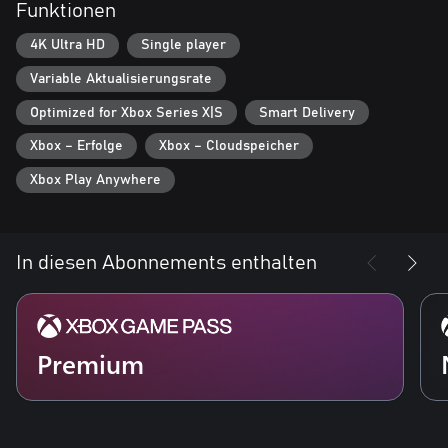
Funktionen
4K Ultra HD
Single player
Variable Aktualisierungsrate
Optimized for Xbox Series X|S
Smart Delivery
Xbox – Erfolge
Xbox – Cloudspeicher
Xbox Play Anywhere
In diesen Abonnements enthalten
Premium