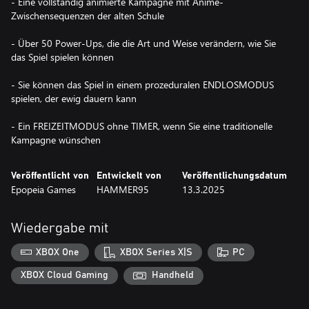
- Eine vollständig animierte Kampagne mit Anime-
Zwischensequenzen der alten Schule
- Über 50 Power-Ups, die die Art und Weise verändern, wie Sie
das Spiel spielen können
- Sie können das Spiel in einem prozeduralen ENDLOSMODUS
spielen, der ewig dauern kann
- Ein FREIZEITMODUS ohne TIMER, wenn Sie eine traditionelle
Kampagne wünschen
Veröffentlicht von
Entwickelt von
Veröffentlichungsdatum
Epopeia Games
HAMMER95
13.3.2025
Wiedergabe mit
XBOX One
XBOX Series X|S
PC
XBOX Cloud Gaming
Handheld