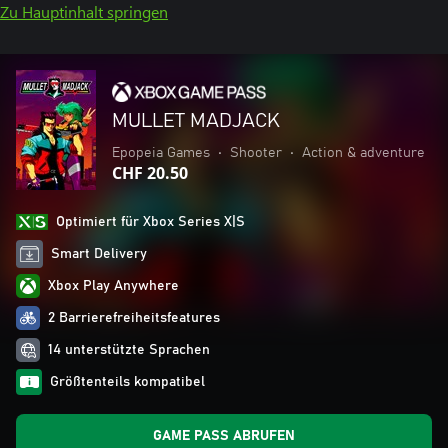
Zu Hauptinhalt springen
MULLET MADJACK
Epopeia Games
•
Shooter
•
Action & adventure
CHF 20.50
Optimiert für Xbox Series X|S
Smart Delivery
Xbox Play Anywhere
2 Barrierefreiheitsfeatures
14 unterstützte Sprachen
Größtenteils kompatibel
GAME PASS ABRUFEN