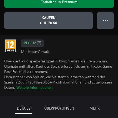
Enthalten in Premium
KAUFEN
● ● ●
CHF 20.50
PEGI 12
Moderate Gewalt
Über die Cloud spielbares Spiel in Xbox Game Pass Premium und
Ultimate enthalten. Kauf des Spiels erforderlich, um mit Xbox Game
Pass Essential zu streamen.
Herausgeber von Spielen, die Sie starten, erhalten während des
Spielens Zugriff auf Ihre Xbox-Profilinformationen und zugehörigen
Daten.
Weitere Informationen
DETAILS
ÜBERPRÜFUNGEN
MEHR