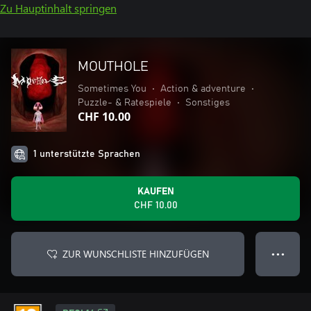
Zu Hauptinhalt springen
MOUTHOLE
Sometimes You
•
Action & adventure
•
Puzzle- & Ratespiele
•
Sonstiges
CHF 10.00
1 unterstützte Sprachen
KAUFEN
CHF 10.00
ZUR WUNSCHLISTE HINZUFÜGEN
● ● ●