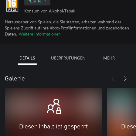
PEGI 16
Konsum von Alkohol/Tabak
Herausgeber von Spielen, die Sie starten, erhalten während des
Spielens Zugriff auf Ihre Xbox-Profilinformationen und zugehörigen
Daten.
Weitere Informationen
DETAILS
ÜBERPRÜFUNGEN
MEHR
Galerie
Dieser Inhalt ist gesperrt
Diese