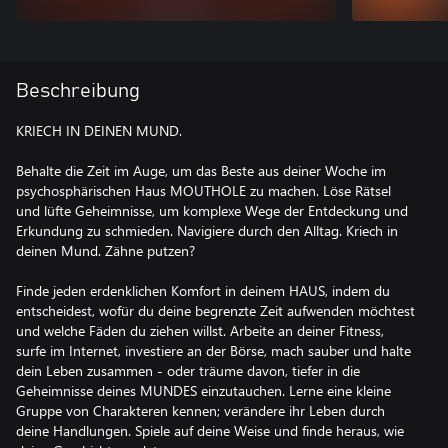
Beschreibung
KRIECH IN DEINEN MUND.
Behalte die Zeit im Auge, um das Beste aus deiner Woche im
psychosphärischen Haus MOUTHOLE zu machen. Löse Rätsel
und lüfte Geheimnisse, um komplexe Wege der Entdeckung und
Erkundung zu schmieden. Navigiere durch den Alltag. Kriech in
deinen Mund. Zähne putzen?
Finde jeden erdenklichen Komfort in deinem HAUS, indem du
entscheidest, wofür du deine begrenzte Zeit aufwenden möchtest
und welche Fäden du ziehen willst. Arbeite an deiner Fitness,
surfe im Internet, investiere an der Börse, mach sauber und halte
dein Leben zusammen - oder träume davon, tiefer in die
Geheimnisse deines MUNDES einzutauchen. Lerne eine kleine
Gruppe von Charakteren kennen; verändere ihr Leben durch
deine Handlungen. Spiele auf deine Weise und finde heraus, wie