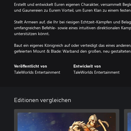
Erstellt und entwickelt Euren eigenen Charakter, versammelt Begl
und Gaunereien zu Eurem Vorteil, um Euren Klan zu einem festen
Stellt Armeen auf, die Ihr bei riesigen Echtzeit-Kämpfen und Bela
umfangreichen Befehle- sowie eines intuitiven direktionalen Kam
unterstützen könnt.
Baut ein eigenes Königreich auf oder verteidigt das eines andere
gefeierten Mount & Blade: Warband den großen, neu gestalteten 
Veröffentlicht von
Entwickelt von
TaleWorlds Entertainment
TaleWorlds Entertainment
Editionen vergleichen