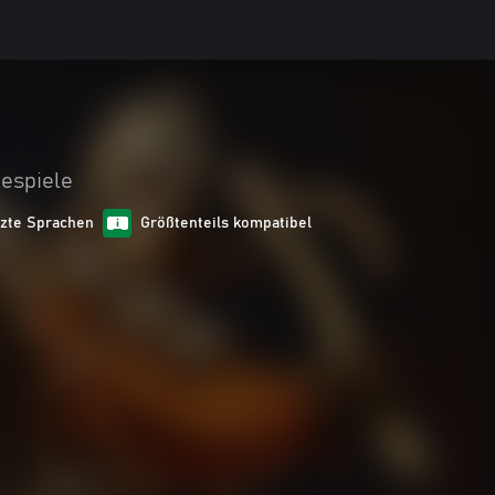
iespiele
tzte Sprachen
Größtenteils kompatibel