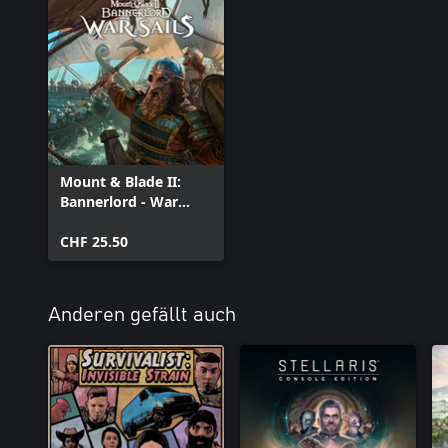
Mount & Blade II:
Bannerlord - War
Sails
CHF 25.50
Anderen gefällt auch