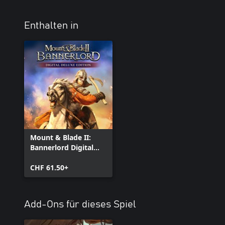
Enthalten in
Mount & Blade II:
Bannerlord Digital
Deluxe Edition
CHF 61.50+
Add-Ons für dieses Spiel