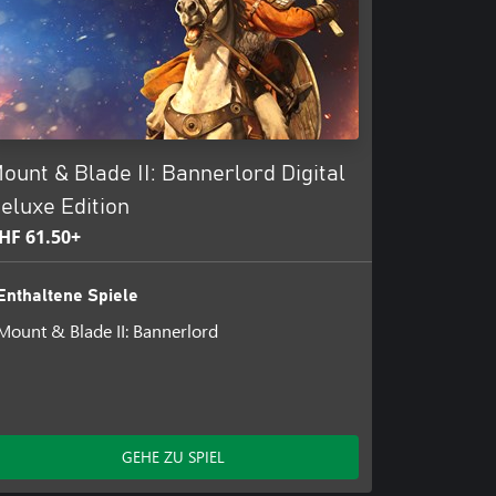
ount & Blade II: Bannerlord Digital
eluxe Edition
HF 61.50+
Enthaltene Spiele
Mount & Blade II: Bannerlord
GEHE ZU SPIEL