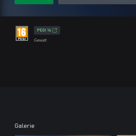
PEGI 16
Gewalt
Galerie