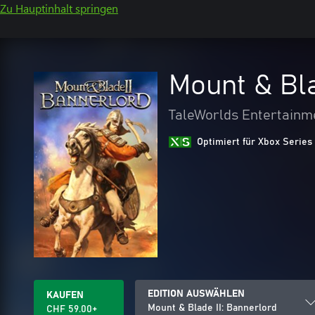
Zu Hauptinhalt springen
Mount & Bla
TaleWorlds Entertainm
Optimiert für Xbox Series
EDITION AUSWÄHLEN
KAUFEN
Mount & Blade II: Bannerlord
CHF 59.00+