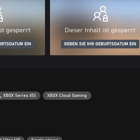
ist gesperrt
Dieser Inhalt ist gesperrt
URTSDATUM EIN
GEBEN SIE IHR GEBURTSDATUM EIN
XBOX Series X|S
XBOX Cloud Gaming