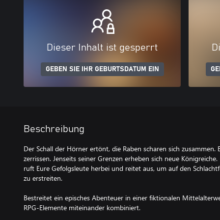
Dieser Inhalt ist gesperrt
Di
GEBEN SIE IHR GEBURTSDATUM EIN
GE
Beschreibung
Der Schall der Hörner ertönt, die Raben scharen sich zusammen. 
zerrissen. Jenseits seiner Grenzen erheben sich neue Königreiche
ruft Eure Gefolgsleute herbei und reitet aus, um auf den Schlach
zu erstreiten.
Bestreitet ein episches Abenteuer in einer fiktionalen Mittelalterw
RPG-Elemente miteinander kombiniert.