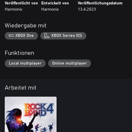
Veröffentlicht von
Entwickelt von
Veröffentlichungsdatum
Harmonix
Harmonix
13.4.2023
Wiedergabe mit
XBOX One
XBOX Series X|S
Funktionen
Local multiplayer
Online multiplayer
Arbeitet mit