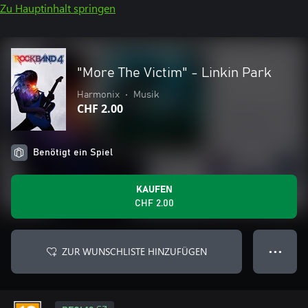
Zu Hauptinhalt springen
"More The Victim" - Linkin Park
Harmonix
•
Musik
CHF 2.00
Benötigt ein Spiel
KAUFEN
CHF 2.00
ZUR WUNSCHLISTE HINZUFÜGEN
● ● ●