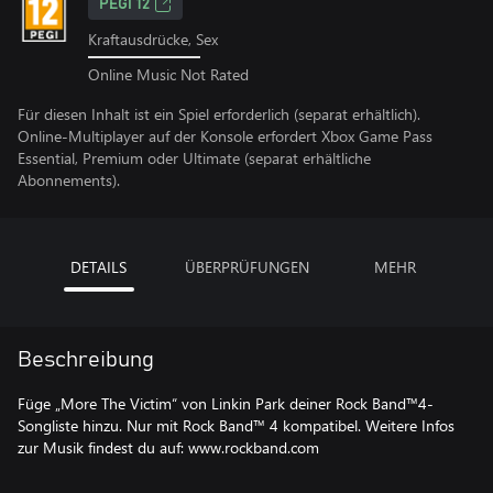
PEGI 12
Kraftausdrücke, Sex
Online Music Not Rated
Für diesen Inhalt ist ein Spiel erforderlich (separat erhältlich).
Online-Multiplayer auf der Konsole erfordert Xbox Game Pass
Essential, Premium oder Ultimate (separat erhältliche
Abonnements).
DETAILS
ÜBERPRÜFUNGEN
MEHR
Beschreibung
Füge „More The Victim“ von Linkin Park deiner Rock Band™4-
Songliste hinzu. Nur mit Rock Band™ 4 kompatibel. Weitere Infos
zur Musik findest du auf: www.rockband.com