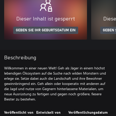
Dieser Inhalt ist gesperrt
Diese
GEBEN SIE IHR GEBURTSDATUM EIN
GEBEN 
Beschreibung
Willkommen in einer neuen Welt! Geh als Jäger in einem höchst
lebendigen Ökosystem auf die Suche nach wilden Monstern und
erlege sie. Setze dabei auch die Landschaft und ihre Bewohner
gewinnbringend ein. Geh allein oder kooperativ mit anderen auf
die Jagd und nutze von Gegnern hinterlassene Materialien, um
neue Ausrüstung zu fertigen und gegen noch größere, fiesere
Biester zu bestehen.
Veröffentlicht von
Entwickelt von
Veröffentlichungsdatum