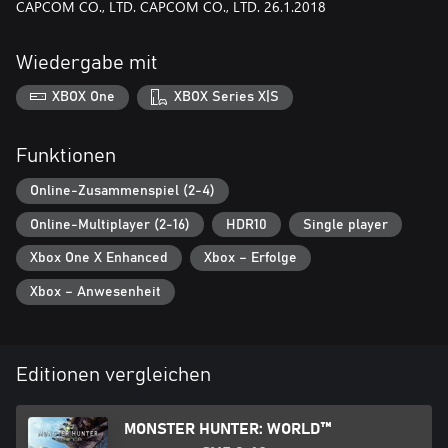
CAPCOM CO., LTD.
CAPCOM CO., LTD.
26.1.2018
Wiedergabe mit
XBOX One
XBOX Series X|S
Funktionen
Online-Zusammenspiel (2-4)
Online-Multiplayer (2-16)
HDR10
Single player
Xbox One X Enhanced
Xbox – Erfolge
Xbox – Anwesenheit
Editionen vergleichen
MONSTER HUNTER: WORLD™