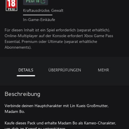
PEGI 18
Kraftausdrücke, Gewalt
In-Game-Einkäufe
Für diesen Inhalt ist ein Spiel erforderlich (separat erhältlich).
Online-Multiplayer auf der Konsole erfordert Xbox Game Pass
Essential, Premium oder Ultimate (separat erhältliche
Abonnements).
DETAILS
ÜBERPRÜFUNGEN
MEHR
Beschreibung
Verbinde deinen Hauptcharakter mit Lin Kueis Großmutter,
Madam Bo.
Kaufe dieses Pack und erhalte Madam Bo als Kameo-Charakter,
um dich im Kampf zu unterstützen.