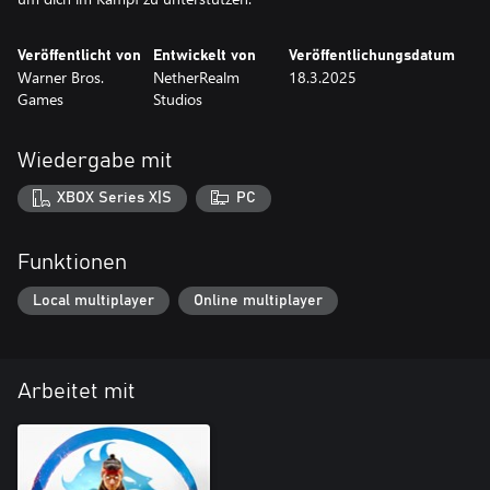
Veröffentlicht von
Entwickelt von
Veröffentlichungsdatum
Warner Bros.
NetherRealm
18.3.2025
Games
Studios
Wiedergabe mit
XBOX Series X|S
PC
Funktionen
Local multiplayer
Online multiplayer
Arbeitet mit