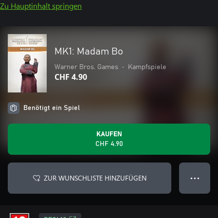
Zu Hauptinhalt springen
MK1: Madam Bo
Warner Bros. Games
•
Kampfspiele
CHF 4.90
Benötigt ein Spiel
KAUFEN
CHF 4.90
ZUR WUNSCHLISTE HINZUFÜGEN
● ● ●