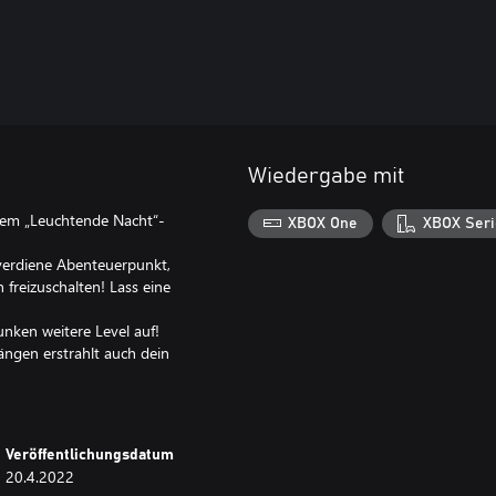
Wiedergabe mit
dem „Leuchtende Nacht“-
XBOX One
XBOX Seri
verdiene Abenteuerpunkt,
reizuschalten! Lass eine
unken weitere Level auf!
ngen erstrahlt auch dein
Veröffentlichungsdatum
20.4.2022