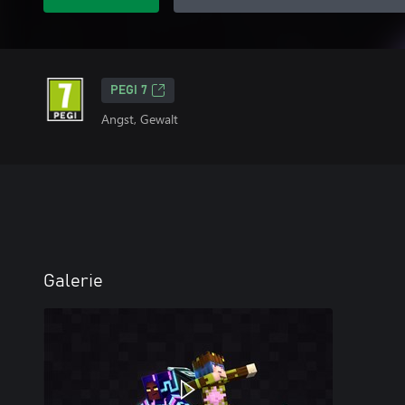
PEGI 7
Angst, Gewalt
Galerie