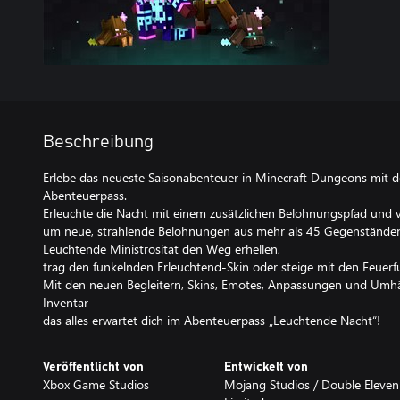
Beschreibung
Erlebe das neueste Saisonabenteuer in Minecraft Dungeons mit 
Abenteuerpass.
Erleuchte die Nacht mit einem zusätzlichen Belohnungspfad und 
um neue, strahlende Belohnungen aus mehr als 45 Gegenständen f
Leuchtende Ministrosität den Weg erhellen,
trag den funkelnden Erleuchtend-Skin oder steige mit den Feuerf
Mit den neuen Begleitern, Skins, Emotes, Anpassungen und Umhä
Inventar –
das alles erwartet dich im Abenteuerpass „Leuchtende Nacht“!
Veröffentlicht von
Entwickelt von
Xbox Game Studios
Mojang Studios / Double Eleven