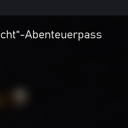
acht“-Abenteuerpass