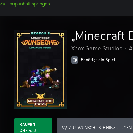
Zu Hauptinhalt springen
„Minecraft
Xbox Game Studios
•
A
Benötigt ein Spiel
KAUFEN
ZUR WUNSCHLISTE HINZUFÜGEN
CHF 4.10