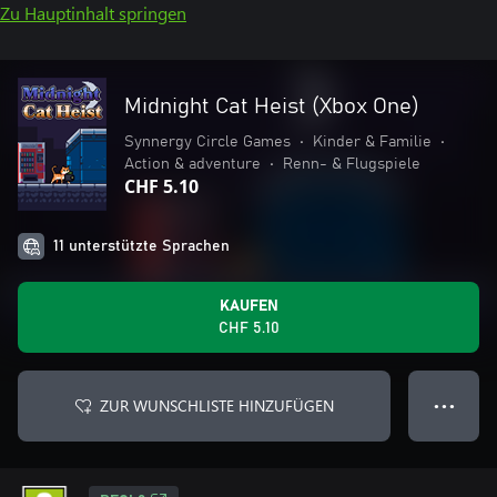
Zu Hauptinhalt springen
Midnight Cat Heist (Xbox One)
Synnergy Circle Games
•
Kinder & Familie
•
Action & adventure
•
Renn- & Flugspiele
CHF 5.10
11 unterstützte Sprachen
KAUFEN
CHF 5.10
ZUR WUNSCHLISTE HINZUFÜGEN
● ● ●