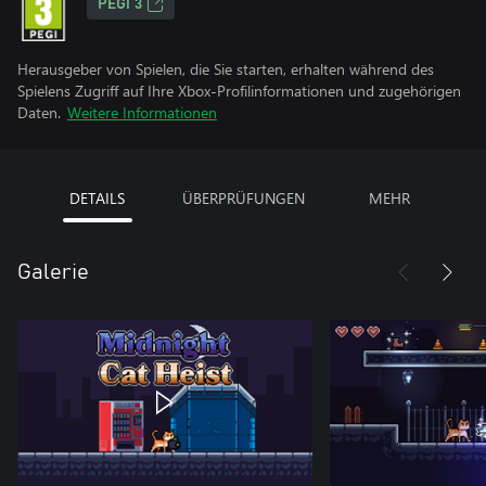
PEGI 3
Herausgeber von Spielen, die Sie starten, erhalten während des
Spielens Zugriff auf Ihre Xbox-Profilinformationen und zugehörigen
Daten.
Weitere Informationen
DETAILS
ÜBERPRÜFUNGEN
MEHR
Galerie