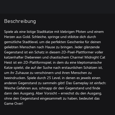
Beschreibung
Spiele als eine listige Stadtkatze mit klebrigen Pfoten und einem
Herzen aus Gold. Schleiche, springe und stibitze dich durch
gemütliche Stadtlevel, um die perfekten Geschenke für deinen
geliebten Menschen nach Hause zu bringen. Jeder glänzende
Gegenstand ist ein Schatz in diesem 2D-Pixel-Plattformer voller
katzenhafter Diebereien und chaotischem Charme! Midnight Cat
Heist ist ein 2D-Plattformspiel, in dem du eine kleptomanische
Katze spielst, die auf der Suche nach erstaunlichen Schätzen ist,
um ihr Zuhause zu verschönern und ihren Menschen zu
beeindrucken. Spiele durch 25 Level, in denen es jeweils einen
anderen Gegenstand zu sammeln gibt! Das Gameplay ist einfach:
Weiche Gefahren aus, schnapp dir den Gegenstand und finde
dann den Ausgang. Aber Vorsicht – erreichst du den Ausgang,
ohne den Gegenstand eingesammelt zu haben, bedeutet das
Game Over!