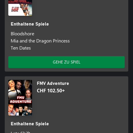
Enthaltene Spiele
Bloodshore
Mia and the Dragon Princess
Ten Dates
GEHE ZU SPIEL
FMV Adventure
CHF 102.50+
Enthaltene Spiele