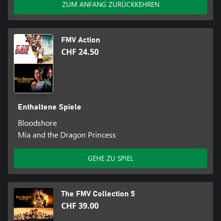
ZUM ANFANG ZURÜCKKEHREN
FMV Action
CHF 24.50
Enthaltene Spiele
Bloodshore
Mia and the Dragon Princess
GEHE ZU SPIEL
The FMV Collection 5
CHF 39.00