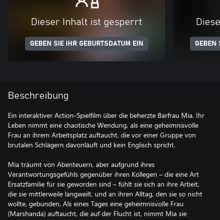
Dieser Inhalt ist gesperrt
Diese
GEBEN SIE IHR GEBURTSDATUM EIN
GEBEN 
Beschreibung
Ein interaktiver Action-Spielfilm über die beherzte Barfrau Mia. Ihr
Leben nimmt eine chaotische Wendung, als eine geheimnisvolle
Frau an ihrem Arbeitsplatz auftaucht, die vor einer Gruppe von
brutalen Schlägern davonläuft und kein Englisch spricht.
Mia träumt von Abenteuern, aber aufgrund ihres
Verantwortungsgefühls gegenüber ihren Kollegen – die eine Art
Ersatzfamilie für sie geworden sind – fühlt sie sich an ihre Arbeit,
die sie mittlerweile langweilt, und an ihren Alltag, den sie so nicht
wollte, gebunden. Als eines Tages eine geheimnisvolle Frau
(Marshanda) auftaucht, die auf der Flucht ist, nimmt Mia sie