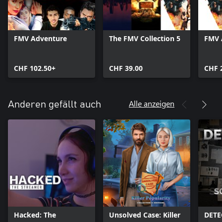
FMV Adventure
The FMV Collection 5
FMV 
CHF 102.50+
CHF 39.00
CHF 
Alle anzeigen
Anderen gefällt auch
Hacked: The
Unsolved Case: Killer
DETE