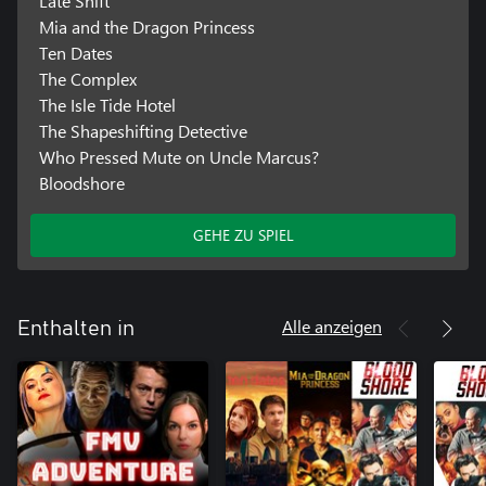
Late Shift
Mia and the Dragon Princess
Ten Dates
The Complex
The Isle Tide Hotel
The Shapeshifting Detective
Who Pressed Mute on Uncle Marcus?
Bloodshore
GEHE ZU SPIEL
Alle anzeigen
Enthalten in