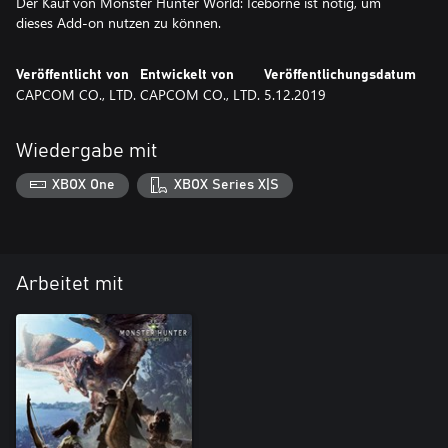
Der Kauf von Monster Hunter World: Iceborne ist nötig, um
dieses Add-on nutzen zu können.
Veröffentlicht von
Entwickelt von
Veröffentlichungsdatum
CAPCOM CO., LTD.
CAPCOM CO., LTD.
5.12.2019
Wiedergabe mit
XBOX One
XBOX Series X|S
Arbeitet mit