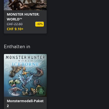
MONSTER HUNTER:
WORLD™
CHF 22.80
-60%
CHF 9.10+
Enthalten in
Monstermodell-Paket
2