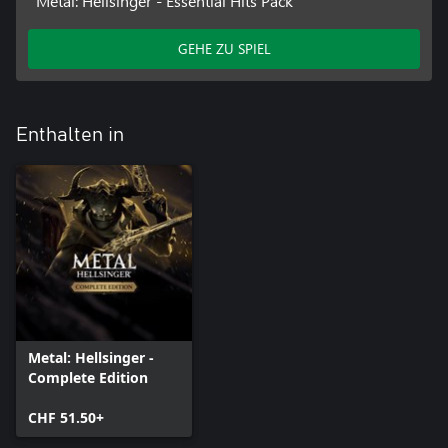
Metal: Hellsinger - Essential Hits Pack
GEHE ZU SPIEL
Enthalten in
Metal: Hellsinger -
Complete Edition
CHF 51.50+